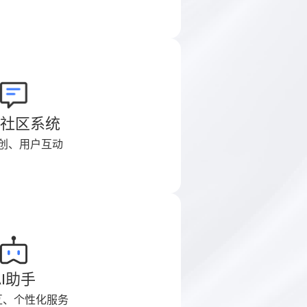
C社区系统
创、用户互动
AI助手
互、个性化服务