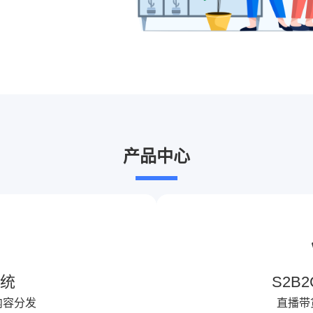
产品中心
系统
S2B
内容分发
直播带