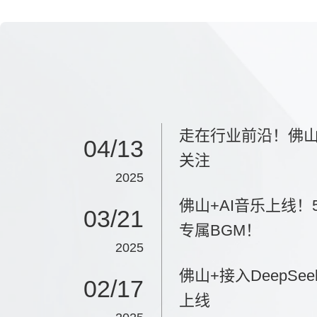
走在行业前沿！佛
04/13
关注
2025
佛山+AI音乐上线
03/21
专属BGM！
2025
佛山+接入DeepS
02/17
上线