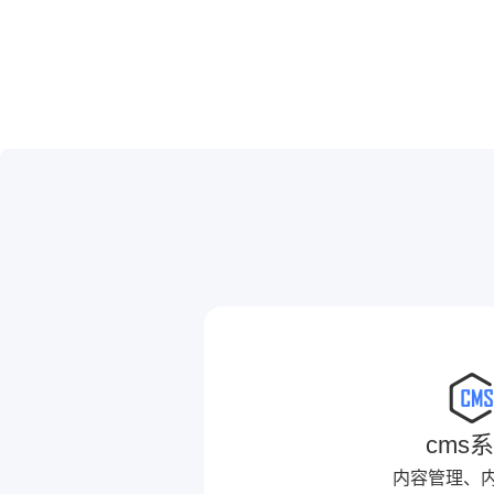
cms
内容管理、