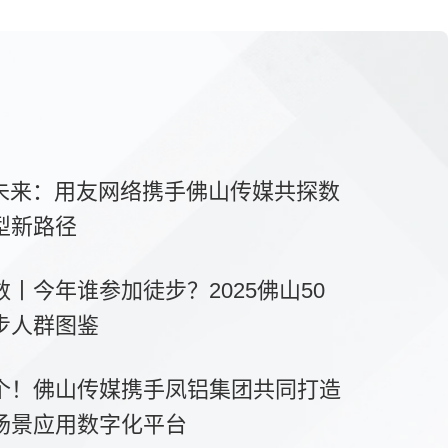
能未来：用友网络携手佛山传媒共探数
型新路径
丨今年谁参加徒步？2025佛山50
步人群图鉴
个！佛山传媒携手凤铝集团共同打造
场景应用数字化平台