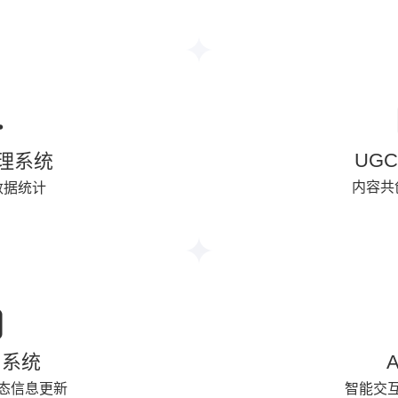
UG
管理系统
内容共
数据统计
片系统
态信息更新
智能交