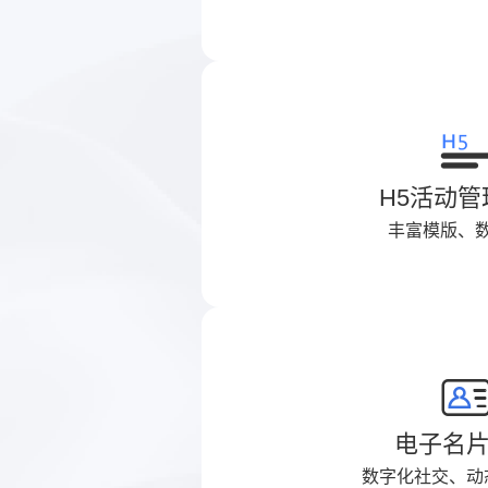
H5活动
丰富模版、
电子名
数字化社交、动