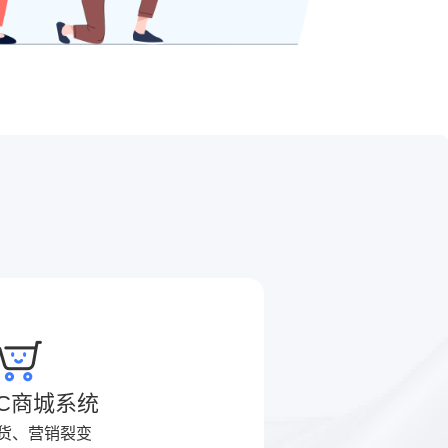
2C商城系统
货、营销裂变