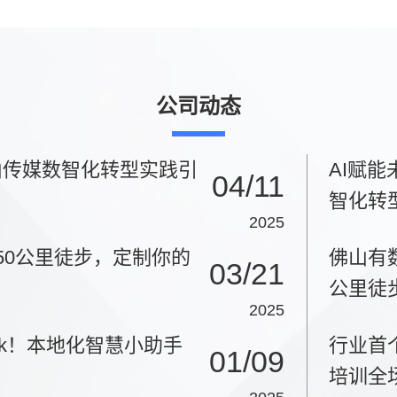
公司动态
山传媒数智化转型实践引
AI赋
04/11
智化转
2025
！50公里徒步，定制你的
佛山有数
03/21
公里徒
2025
eek！本地化智慧小助手
行业首
01/09
培训全