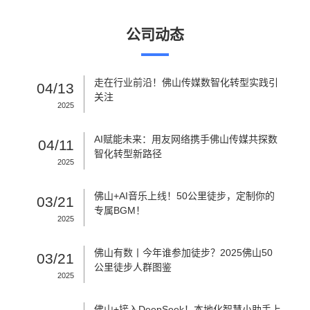
公司动态
走在行业前沿！佛山传媒数智化转型实践引
04/13
关注
2025
AI赋能未来：用友网络携手佛山传媒共探数
04/11
智化转型新路径
2025
佛山+AI音乐上线！50公里徒步，定制你的
03/21
专属BGM！
2025
佛山有数丨今年谁参加徒步？2025佛山50
03/21
公里徒步人群图鉴
2025
佛山+接入DeepSeek！本地化智慧小助手上